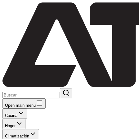
Open main menu
Cocina
Hogar
Climatización