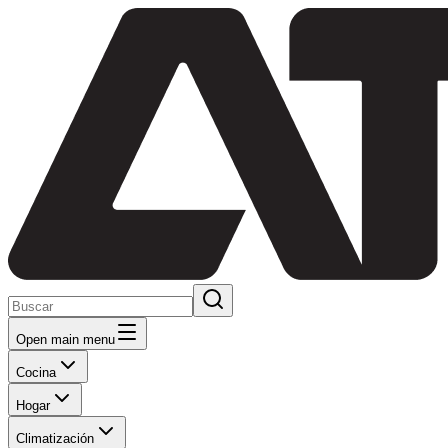
Open main menu
Cocina
Hogar
Climatización