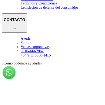
Términos y Condiciones
Legislación de defensa del consumidor
CONTACTO
Ayuda
Soporte
Ventas corporativas
0810-444-2862
+54 9 11 5586-1415
¿Cómo podemos ayudarte?