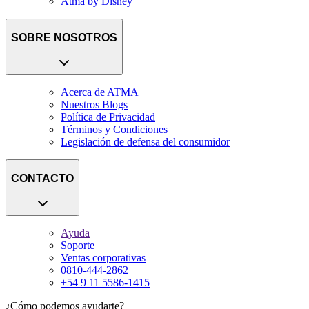
Atma by Disney
SOBRE NOSOTROS
Acerca de ATMA
Nuestros Blogs
Política de Privacidad
Términos y Condiciones
Legislación de defensa del consumidor
CONTACTO
Ayuda
Soporte
Ventas corporativas
0810-444-2862
+54 9 11 5586-1415
¿Cómo podemos ayudarte?