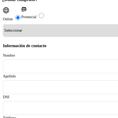
Presencial
Online
Información de contacto
Nombre
Apellido
DNI
Teléfono