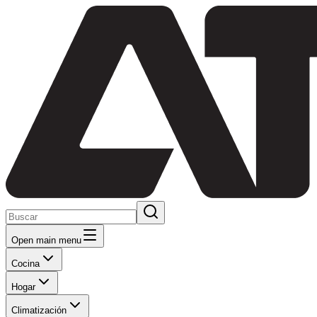
Open main menu
Cocina
Hogar
Climatización