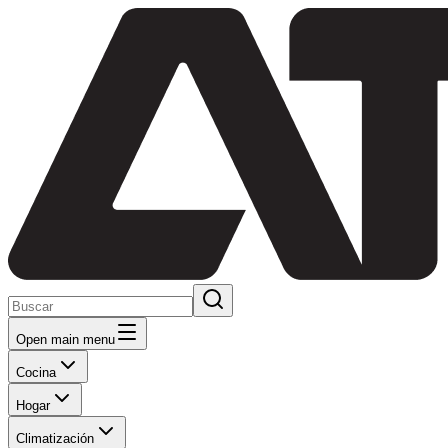
Open main menu
Cocina
Hogar
Climatización