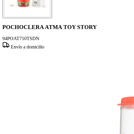
POCHOCLERA ATMA TOY STORY
94POAT710TSDN
Envío a domicilio
Comprar