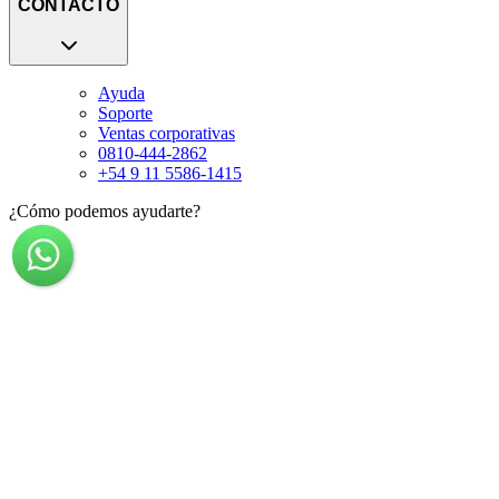
CONTACTO
Ayuda
Soporte
Ventas corporativas
0810-444-2862
+54 9 11 5586-1415
¿Cómo podemos ayudarte?